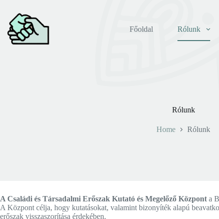
Skip
to
content
Főoldal
Rólunk
Rólunk
Home
Rólunk
A Családi és Társadalmi Erőszak Kutató és Megelőző Központ
a B
A Központ célja, hogy kutatásokat, valamint bizonyíték alapú beavatko
erőszak visszaszorítása érdekében.