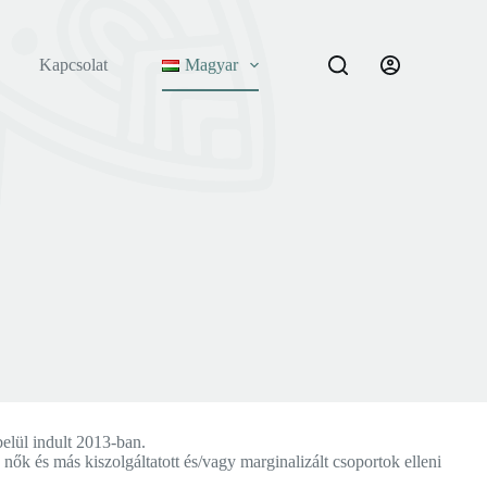
Kapcsolat
Magyar
ül indult 2013-ban.
ők és más kiszolgáltatott és/vagy marginalizált csoportok elleni