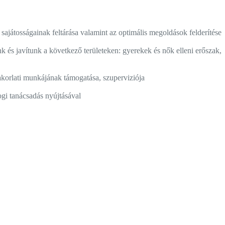
játosságainak feltárása valamint az optimális megoldások felderítése
k és javítunk a következő területeken: gyerekek és nők elleni erőszak,
korlati munkájának támogatása, szuperviziója
jogi tanácsadás nyújtásával