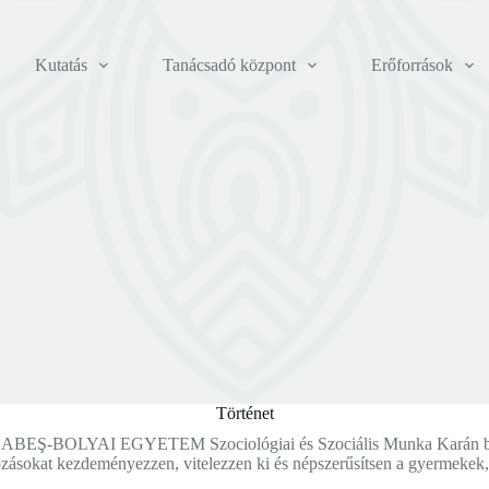
Kutatás
Tanácsadó központ
Erőforrások
Történet
ABEŞ-BOLYAI EGYETEM Szociológiai és Szociális Munka Karán bel
zásokat kezdeményezzen, vitelezzen ki és népszerűsítsen a gyermekek, n